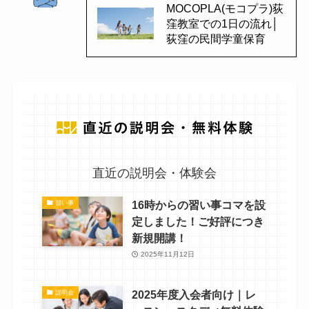
MOCOPLA(モコプラ)荻
窪教室での1日の流れ│
荻窪の民間学童保育
直近の説明会・体験会
16時からの習い事コマを設
習い事
定しました！ご好評につき
新規開講！
2025年11月12日
2025年度入会者向け｜レ
説明会