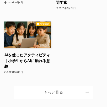
間学童
2025年9月8日
2025年6月24日
学童保育
AIを使ったアクティビティ
｜小学生からAIに触れる意
義
2025年6月1日
もっと見る