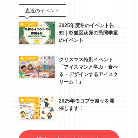
直近のイベント
2025年度冬のイベント告
学童保育
知｜杉並区荻窪の民間学童
のイベント
クリスマス特別イベント
学童保育
「アイスマンと学ぶ・食べ
る・デザインするアイスク
リーム！」
2025年モコプラ祭りを開
学童保育
催します！