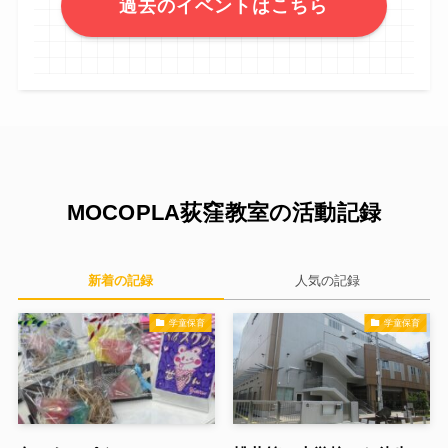
過去のイベントはこちら
MOCOPLA荻窪教室の活動記録
新着の記録
人気の記録
学童保育
学童保育