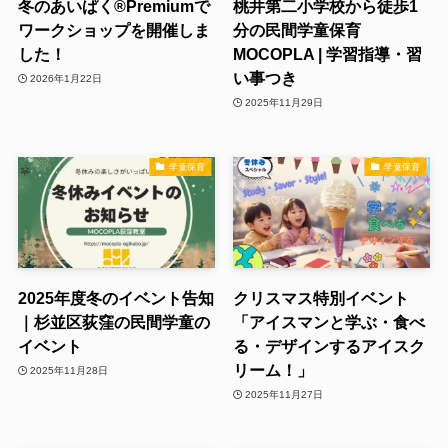
冬のあいぱく®Premiumで
桃井第二小学校から徒歩1
ワークショップを開催しま
分の民間学童保育
した！
MOCOPLA | 学習指導・習
い事つき
2026年1月22日
2025年11月29日
学童保育
学童保育
2025年度冬のイベント告知
クリスマス特別イベント
｜杉並区荻窪の民間学童の
「アイスマンと学ぶ・食べ
イベント
る・デザインするアイスク
リーム！」
2025年11月28日
2025年11月27日