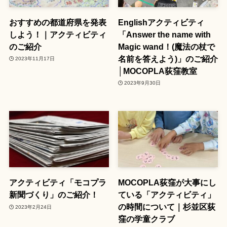
おすすめの都道府県を発表
Englishアクティビティ
しよう！｜アクティビティ
「Answer the name with
のご紹介
Magic wand！(魔法の杖で
名前を答えよう)」のご紹介
2023年11月17日
│MOCOPLA荻窪教室
2023年9月30日
アクティビティ「モコプラ
MOCOPLA荻窪が大事にし
新聞づくり」のご紹介！
ている「アクティビティ」
の時間について｜杉並区荻
2023年2月24日
窪の学童クラブ