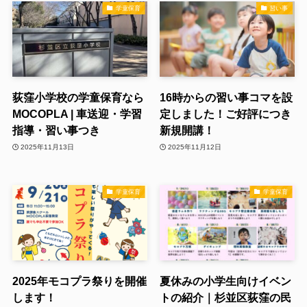
学童保育
習い事
荻窪小学校の学童保育なら
16時からの習い事コマを設
MOCOPLA | 車送迎・学習
定しました！ご好評につき
指導・習い事つき
新規開講！
2025年11月13日
2025年11月12日
学童保育
学童保育
2025年モコプラ祭りを開催
夏休みの小学生向けイベン
します！
トの紹介｜杉並区荻窪の民