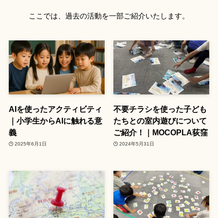
ここでは、過去の活動を一部ご紹介いたします。
AIを使ったアクティビティ
不要チラシを使った子ども
｜小学生からAIに触れる意
たちとの室内遊びについて
義
ご紹介！｜MOCOPLA荻窪
2025年6月1日
2024年5月31日