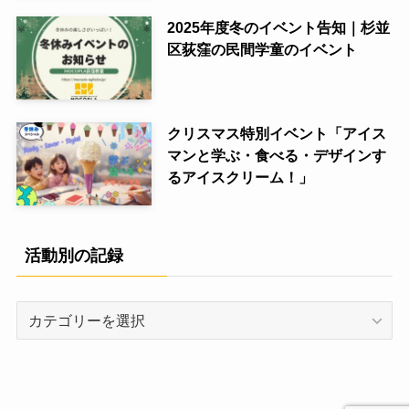
2025年度冬のイベント告知｜杉並
区荻窪の民間学童のイベント
クリスマス特別イベント「アイス
マンと学ぶ・食べる・デザインす
るアイスクリーム！」
活動別の記録
活
動
別
の
記