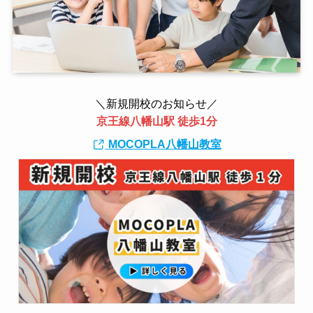
＼新規開校のお知らせ／
京王線八幡山駅 徒歩1分
MOCOPLA八幡山教室