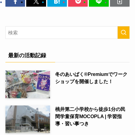
最新の活動記録
冬のあいぱく®Premiumでワーク
ショップを開催しました！
桃井第二小学校から徒歩1分の民
間学童保育MOCOPLA | 学習指
導・習い事つき