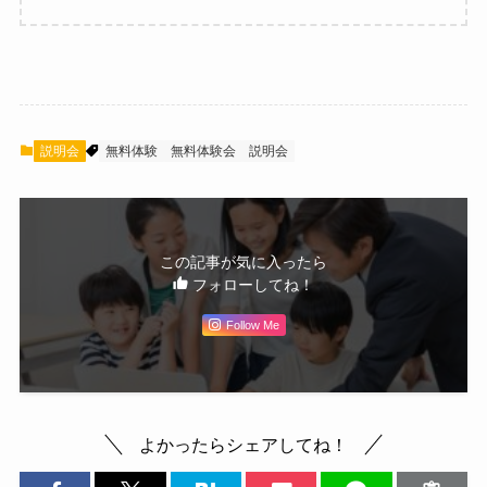
説明会
無料体験
無料体験会
説明会
この記事が気に入ったら
フォローしてね！
Follow Me
よかったらシェアしてね！