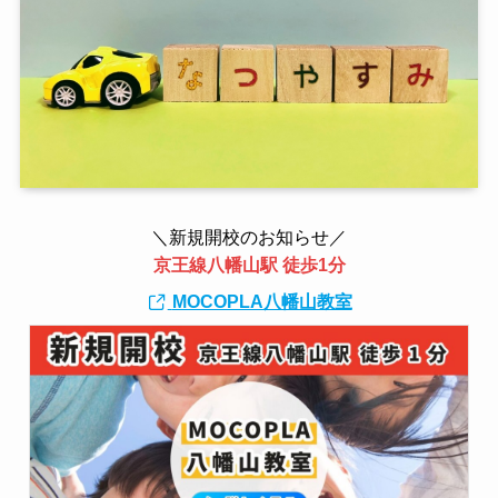
＼新規開校のお知らせ／
京王線八幡山駅 徒歩1分
MOCOPLA八幡山教室