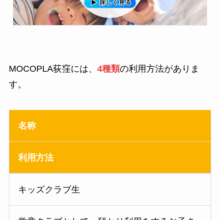
MOCOPLA荻窪には、
4種類
の利用方法がありま
す。
名称
利用方法
キッズクラブ生