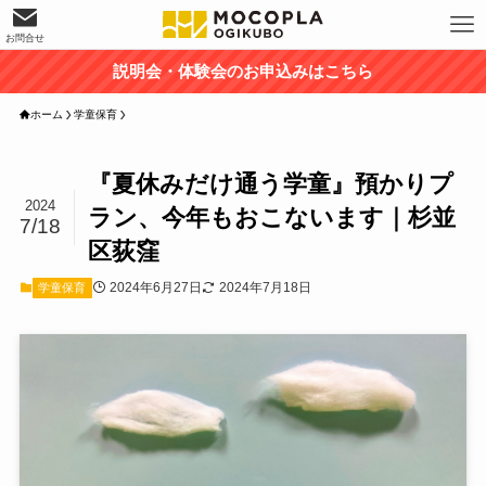
お問合せ
説明会・体験会のお申込みはこちら
ホーム
学童保育
『夏休みだけ通う学童』預かりプ
2024
ラン、今年もおこないます｜杉並
7/18
区荻窪
2024年6月27日
2024年7月18日
学童保育