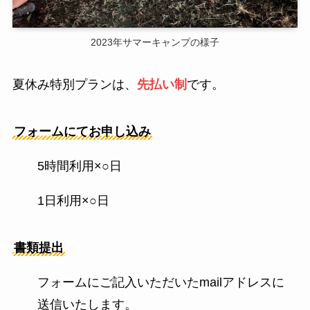
2023年サマーキャンプの様子
夏休み特別プランは、
先払い制
です。
フォームにてお申し込み
5時間利用×○日
1日利用×○日
書類提出
フォームにご記入いただいたmailアドレスに
送信いたします。