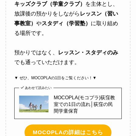
キッズクラブ（学童クラブ）
を主体とし、
放課後の預かりをしながら
レッスン（習い
事教室）
や
スタディ（学習塾）
に取り組め
る場所です。
預かりではなく、
レッスン・スタディのみ
でも通っていただけます。
▼ ぜひ、MOCOPLAの1日をご覧ください！▼
あわせて読みたい
MOCOPLA(モコプラ)荻窪教
室での1日の流れ│荻窪の民
間学童保育
MOCOPLAの詳細はこちら