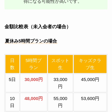
得になる可能性が高いです。
金額比較表
（未入会者の場合）
夏休み5時間プランの場合
日
5時間プ
スポット
キッズクラ
数
ラン
生
ブ生
5日
30,000円
33,000
45,000円
円
10
48,000円
55,000
53,600円
日
円