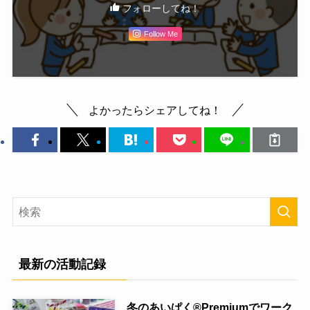
フォローしてね！
Follow Me
よかったらシェアしてね！
最新の活動記録
冬のあいぱく®Premiumでワーク