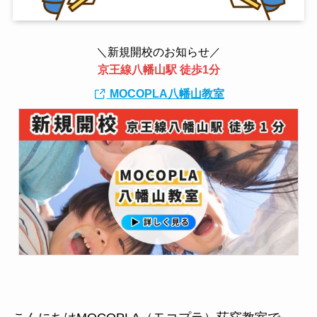
＼新規開校のお知らせ／
京王線八幡山駅 徒歩1分
MOCOPLA八幡山教室