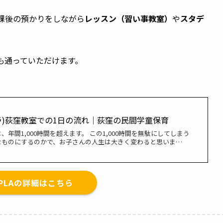
課後の預かりをしながら
レッスン（習い事教室）
や
スタデ
も通っていただけます。
コプラ)荻窪教室での1日の流れ│荻窪の民間学童保育
年間1,000時間を超えます。 この1,000時間を無駄にしてしまう
なものにするのかで、お子さんの人生は大きく変わると思いま…
OPLAの詳細はこちら