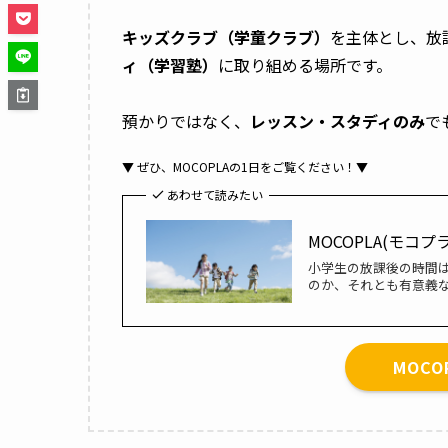
キッズクラブ（学童クラブ）
を主体とし、放
ィ（学習塾）
に取り組める場所です。
預かりではなく、
レッスン・スタディのみ
で
▼ ぜひ、MOCOPLAの1日をご覧ください！▼
あわせて読みたい
MOCOPLA(モ
小学生の放課後の時間は、
のか、それとも有意義
MOC