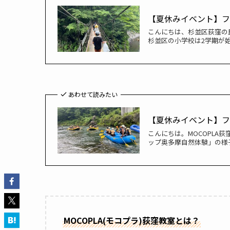
【夏休みイベント】フ
こんにちは、杉並区荻窪の民
杉並区の小学校は2学期が始
あわせて読みたい
【夏休みイベント】フ
こんにちは。MOCOPLA
ップ奥多摩自然体験」の様子
MOCOPLA(モコプラ)荻窪教室とは？