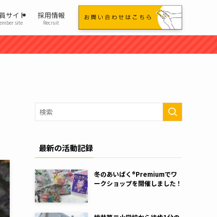
員サイト
採用情報
ember site
Recruit
最新の活動記録
冬のあいぱく®Premiumでワ
ークショップを開催しました！