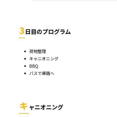
3
日目のプログラム
荷物整理
キャニオニング
BBQ
バスで帰路へ
キ
ャニオニング