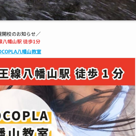
規開校のお知らせ／
線八幡山駅 徒歩1分
OCOPLA八幡山教室