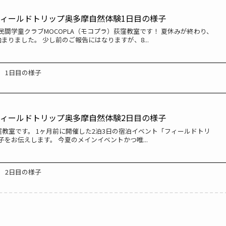
ィールドトリップ奥多摩自然体験1日目の様子
間学童クラブMOCOPLA（モコプラ）荻窪教室です！ 夏休みが終わり、
まりました。 少し前のご報告にはなりますが、8...
1日目の様子
ィールドトリップ奥多摩自然体験2日目の様子
荻窪教室です。 1ヶ月前に開催した2泊3日の宿泊イベント「フィールドトリ
をお伝えします。 今夏のメインイベントかつ唯...
2日目の様子