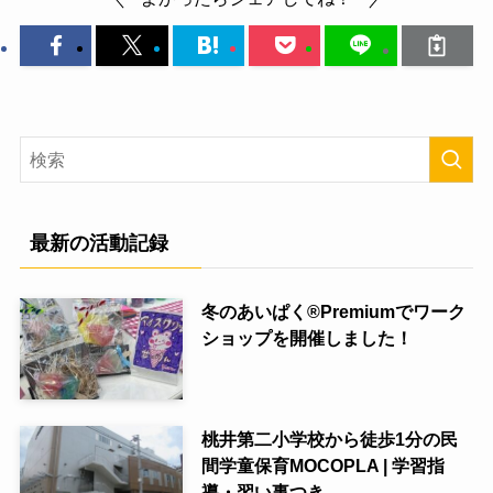
最新の活動記録
冬のあいぱく®Premiumでワーク
ショップを開催しました！
桃井第二小学校から徒歩1分の民
間学童保育MOCOPLA | 学習指
導・習い事つき