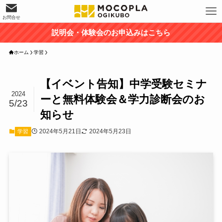
お問合せ
説明会・体験会のお申込みはこちら
ホーム
学習
【イベント告知】中学受験セミナ
2024
ーと無料体験会＆学力診断会のお
5/23
知らせ
2024年5月21日
2024年5月23日
学習