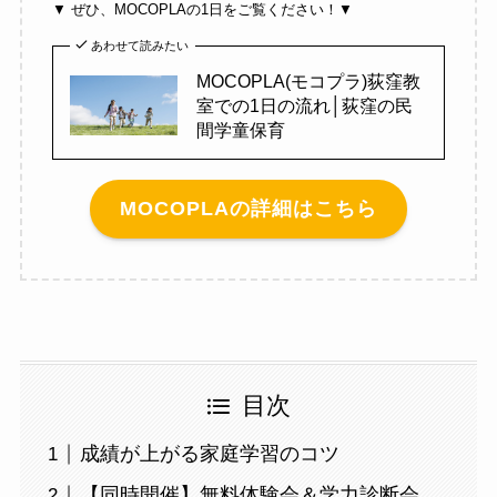
▼ ぜひ、MOCOPLAの1日をご覧ください！▼
あわせて読みたい
MOCOPLA(モコプラ)荻窪教
室での1日の流れ│荻窪の民
間学童保育
MOCOPLAの詳細はこちら
目次
成績が上がる家庭学習のコツ
【同時開催】無料体験会＆学力診断会