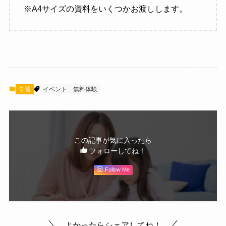
※A4サイズの資料をいくつかお渡しします。
学習
イベント
無料体験
この記事が気に入ったら
フォローしてね！
Follow Me
よかったらシェアしてね！