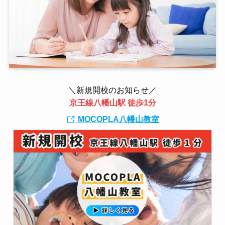
＼新規開校のお知らせ／
京王線八幡山駅 徒歩1分
MOCOPLA八幡山教室