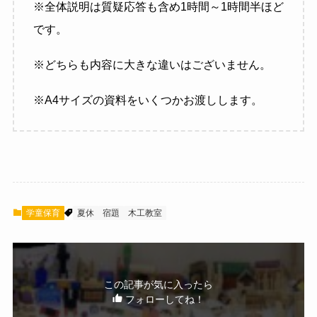
※全体説明は質疑応答も含め1時間～1時間半ほど
です。
※どちらも内容に大きな違いはございません。
※A4サイズの資料をいくつかお渡しします。
学童保育
夏休
宿題
木工教室
この記事が気に入ったら
フォローしてね！