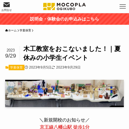
お問合せ
説明会・体験会のお申込みはこちら
ホーム
学童保育
木工教室をおこないました！｜夏
2023
9/29
休みの小学生イベント
2023年9月5日
2023年9月29日
学童保育
＼新規開校のお知らせ／
京王線八幡山駅 徒歩1分