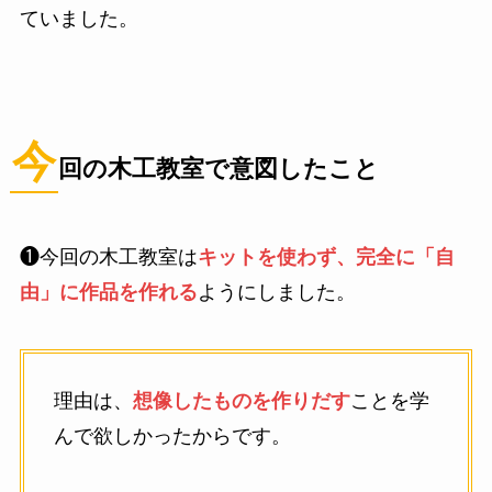
ていました。
今
回の木工教室で意図したこと
❶今回の木工教室は
キットを使わず、完全に「自
由」に作品を作れる
ようにしました。
理由は、
想像したものを作りだす
ことを学
んで欲しかったからです。