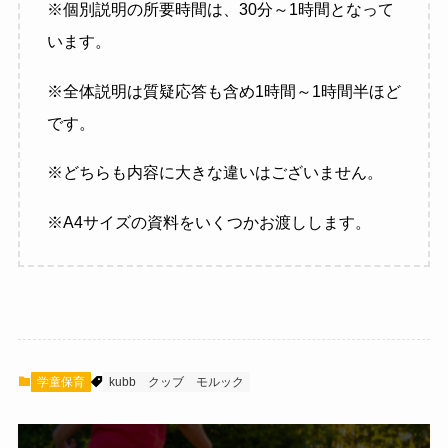
※個別説明の所要時間は、30分～1時間となって
います。
※全体説明は質疑応答も含め1時間～1時間半ほど
です。
※どちらも内容に大きな違いはございません。
※A4サイズの資料をいくつかお渡しします。
学童保育
kubb
クッブ
モルック