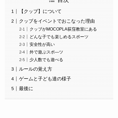
目次
【クッブ】について
クッブをイベントでおこなった理由
クッブがMOCOPLA荻窪教室にある
どんな子でも楽しめるスポーツ
安全性が高い
外で遊ぶスポ―ツ
少人数でも遊べる
ルールの覚え方
ゲームと子ども達の様子
最後に