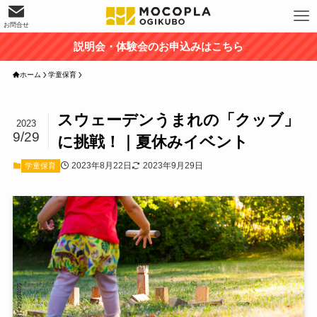
お問合せ
説明会・体験会のお申込みはこちら
ホーム
学童保育
スウェーデンうまれの「クッブ」
2023
9/29
に挑戦！｜夏休みイベント
2023年8月22日
2023年9月29日
学童保育