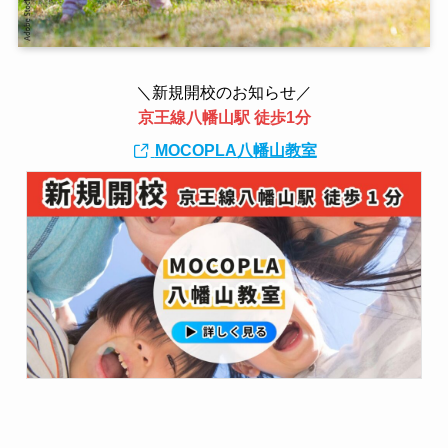
＼新規開校のお知らせ／
京王線八幡山駅 徒歩1分
MOCOPLA八幡山教室