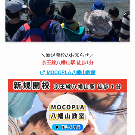
＼新規開校のお知らせ／
京王線八幡山駅 徒歩1分
MOCOPLA八幡山教室