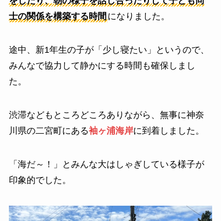
をしたり、朝の様子を話し合ったりして子ども同
士の関係を構築する時間
になりました。
途中、新1年生の子が「少し寝たい」というので、
みんなで協力して静かにする時間も確保しまし
た。
渋滞などもところどころありながら、無事に神奈
川県の二宮町にある
袖ヶ浦海岸
に到着しました。
「海だ～！」とみんな大はしゃぎしている様子が
印象的でした。