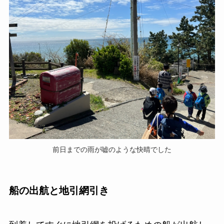
前日までの雨が嘘のような快晴でした
船の出航と地引網引き