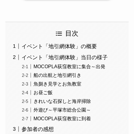
目次
イベント「地引網体験」の概要
イベント「地引網体験」当日の様子
MOCOPLA荻窪教室に集合～出発
船の出航と地引網引き
魚捌き見学とお魚教室
お昼ご飯
きれいな石探しと海岸掃除
外遊び～平塚市総合公園～
MOCOPLA荻窪教室に到着
参加者の感想