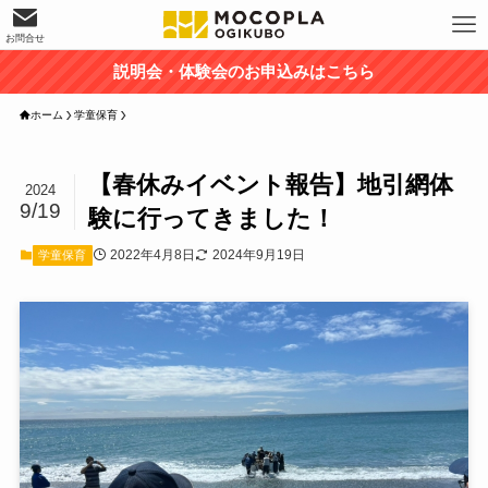
お問合せ
説明会・体験会のお申込みはこちら
ホーム
学童保育
【春休みイベント報告】地引網体
2024
9/19
験に行ってきました！
2022年4月8日
2024年9月19日
学童保育