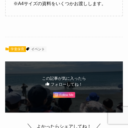
※A4サイズの資料をいくつかお渡しします。
学童保育
イベント
この記事が気に入ったら
フォローしてね！
Follow Me
よかったらシェアしてね！