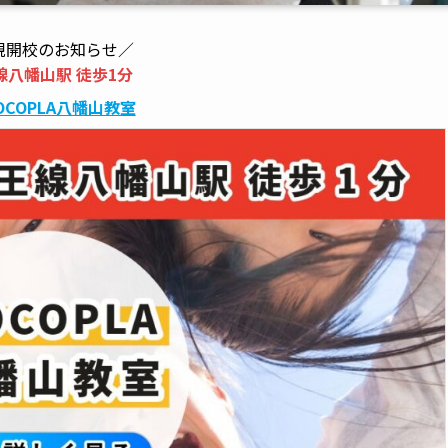
規開校のお知らせ／
線八幡山駅 徒歩1分
OCOPLA八幡山教室