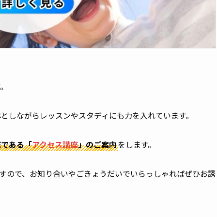
す。
主体としながらレッスンやスタディにも力を入れています。
座である「
アクセス講座
」のご案内
をします。
象ですので、お知り合いやごきょうだいでいらっしゃればぜひお誘