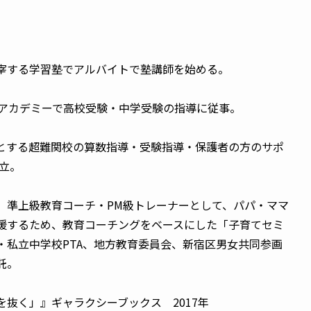
宰する学習塾でアルバイトで塾講師を始める。
田アカデミーで高校受験・中学受験の指導に従事。
とする超難関校の算数指導・受験指導・保護者の方のサポ
独立。
 準上級教育コーチ・PM級トレーナーとして、パパ・ママ
援するため、教育コーチングをベースにした「子育てセミ
・私立中学校PTA、地方教育委員会、新宿区男女共同参画
託。
抜く」』ギャラクシーブックス 2017年