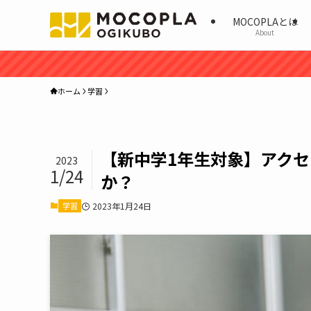
MOCOPLAとは
About
ホーム
学習
【新中学1年生対象】アクセ
2023
1/24
か？
学習
2023年1月24日