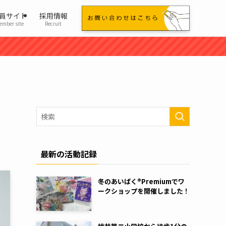
員サイト
採用情報
ember site
Recruit
最新の活動記録
冬のあいぱく®Premiumでワ
ークショップを開催しました！