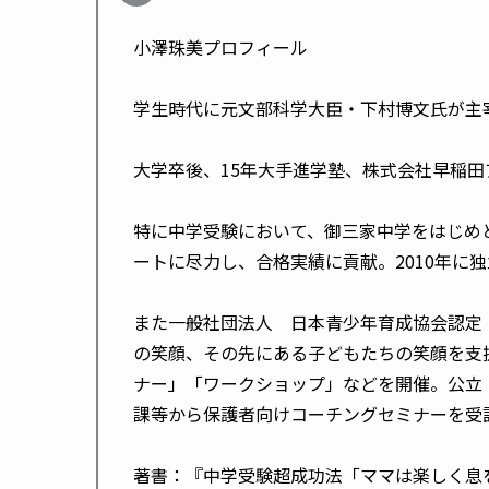
小澤珠美プロフィール
学生時代に元文部科学大臣・下村博文氏が主
大学卒後、15年大手進学塾、株式会社早稲
特に中学受験において、御三家中学をはじめ
ートに尽力し、合格実績に貢献。2010年に
また一般社団法人 日本青少年育成協会認定
の笑顔、その先にある子どもたちの笑顔を支
ナー」「ワークショップ」などを開催。公立
課等から保護者向けコーチングセミナーを受
著書：『中学受験超成功法「ママは楽しく息を