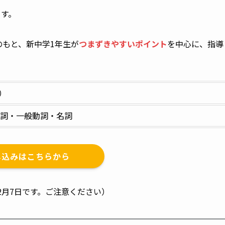
ます。
のもと、新中学1年生が
つまずきやすいポイント
を中心に、指導
）
動詞・一般動詞・名詞
し込みはこちらから
2月7日です。ご注意ください）