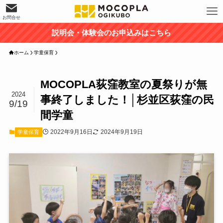
お問合せ
説明会・体験会のお申込みはこちら
ホーム
学童保育
MOCOPLA荻窪教室の夏祭りが無
2024
事終了しました！│杉並区荻窪の民
9/19
間学童
2022年9月16日
2024年9月19日
学童保育