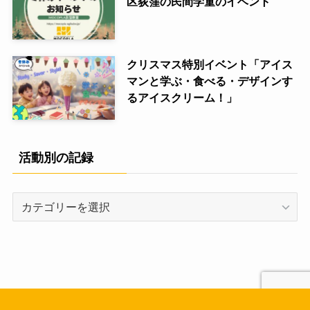
区荻窪の民間学童のイベント
クリスマス特別イベント「アイス
マンと学ぶ・食べる・デザインす
るアイスクリーム！」
活動別の記録
活
動
別
の
記
録