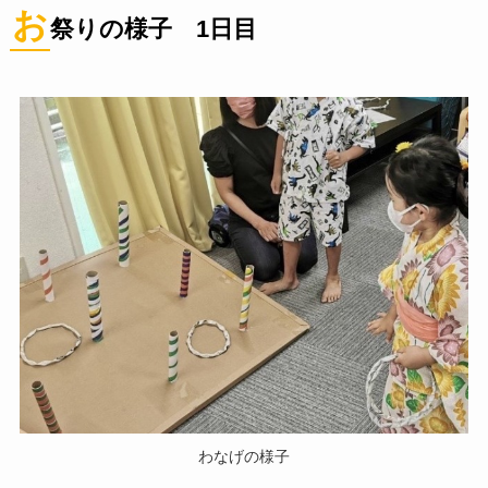
お
祭りの様子 1日目
わなげの様子