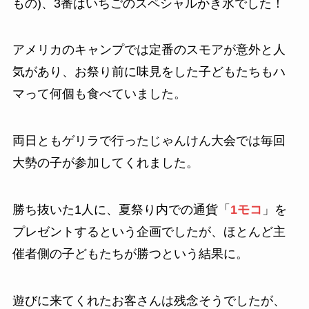
もの)、3番はいちごのスペシャルかき氷でした！
アメリカのキャンプでは定番のスモアが意外と人
気があり、お祭り前に味見をした子どもたちもハ
マって何個も食べていました。
両日ともゲリラで行ったじゃんけん大会では毎回
大勢の子が参加してくれました。
勝ち抜いた1人に、夏祭り内での通貨「
1モコ
」を
プレゼントするという企画でしたが、ほとんど主
催者側の子どもたちが勝つという結果に。
遊びに来てくれたお客さんは残念そうでしたが、