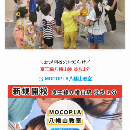
＼新規開校のお知らせ／
京王線八幡山駅 徒歩1分
MOCOPLA八幡山教室