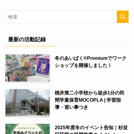
最新の活動記録
冬のあいぱく®Premiumでワーク
ショップを開催しました！
桃井第二小学校から徒歩1分の民
間学童保育MOCOPLA | 学習指
導・習い事つき
2025年度冬のイベント告知｜杉並