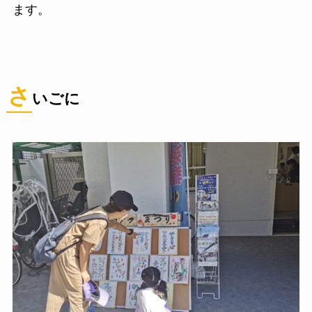
ます。
さ
いごに