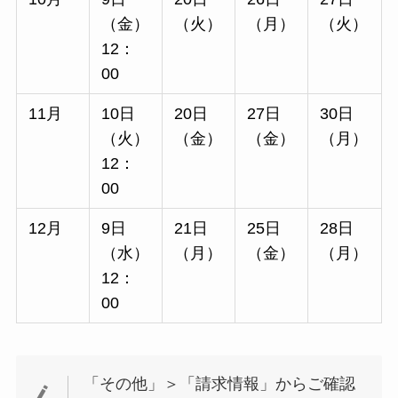
（金）
（火）
（月）
（火）
12：
00
11月
10日
20日
27日
30日
（火）
（金）
（金）
（月）
12：
00
12月
9日
21日
25日
28日
（水）
（月）
（金）
（月）
12：
00
「その他」＞「請求情報」からご確認