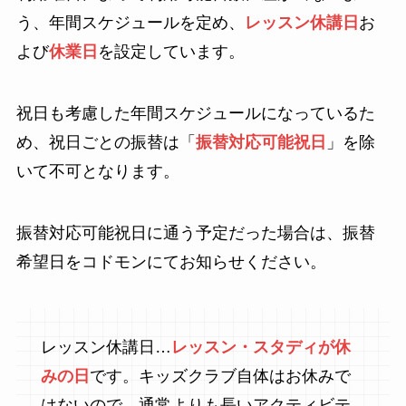
う、年間スケジュールを定め、
レッスン休講日
お
よび
休業日
を設定しています。
祝日も考慮した年間スケジュールになっているた
め、祝日ごとの振替は「
振替対応可能祝日
」を除
いて不可となります。
振替対応可能祝日に通う予定だった場合は、振替
希望日をコドモンにてお知らせください。
レッスン休講日…
レッスン・スタディが休
みの日
です。キッズクラブ自体はお休みで
はないので、通常よりも長いアクティビテ