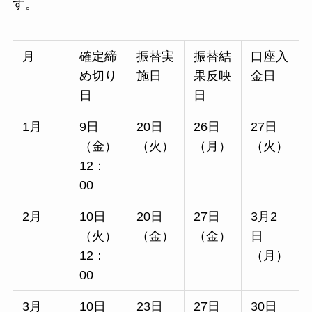
す。
月
確定締
振替実
振替結
口座入
め切り
施日
果反映
金日
日
日
1月
9日
20日
26日
27日
（金）
（火）
（月）
（火）
12：
00
2月
10日
20日
27日
3月2
（火）
（金）
（金）
日
12：
（月）
00
3月
10日
23日
27日
30日