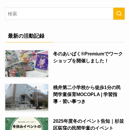
最新の活動記録
冬のあいぱく®Premiumでワーク
ショップを開催しました！
桃井第二小学校から徒歩1分の民
間学童保育MOCOPLA | 学習指
導・習い事つき
2025年度冬のイベント告知｜杉並
区荻窪の民間学童のイベント