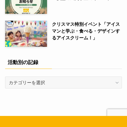
クリスマス特別イベント「アイス
マンと学ぶ・食べる・デザインす
るアイスクリーム！」
活動別の記録
活
動
別
の
記
録