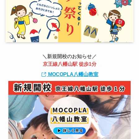
＼新規開校のお知らせ／
京王線八幡山駅 徒歩1分
MOCOPLA八幡山教室